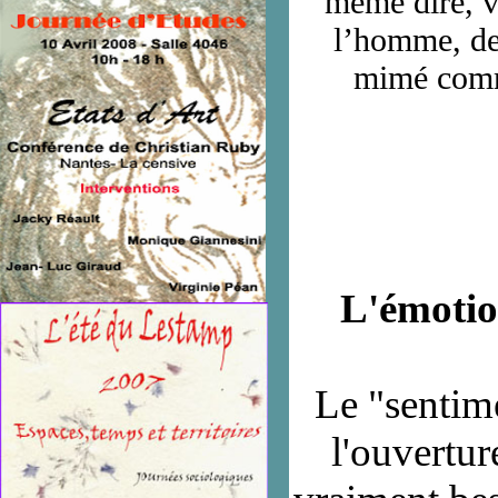
même dire, v
l’homme, de 
mimé comme
L'émotio
Le "sentime
l'ouvertur