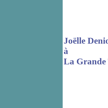
Joëlle Deni
à
La Grande 