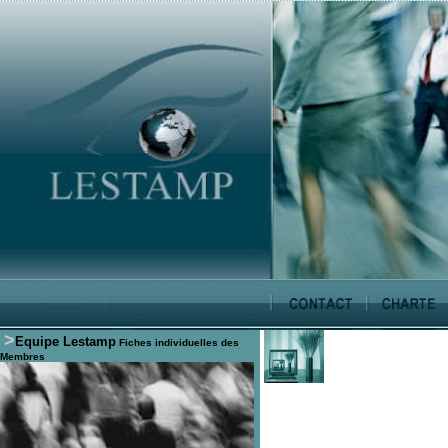
>
Equipe Lestamp
Fiches individuelles des
Membres