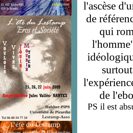
l'ascèse d'
de référen
qui rom
l'homme" 
idéologiqu
surtout
l'expérienc
de l'ebo
PS il est abs