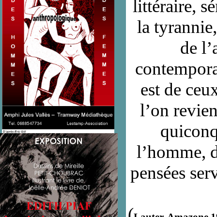
littéraire, 
la tyrannie
de l’
contemporai
est de ceu
l’on revient
quiconq
l’homme, de
pensées ser
(