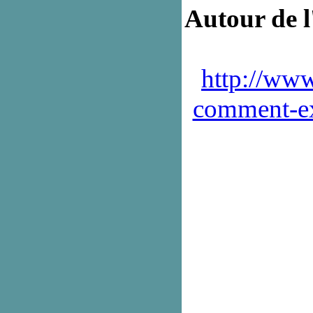
Autour de l
http://www
comment-ex