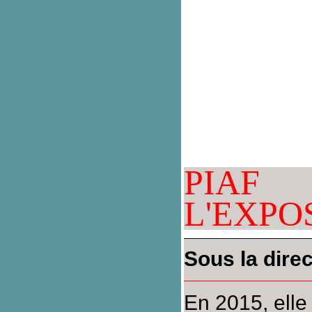
PIAF
L
L'EXPO
Sous la dire
En 2015, elle 