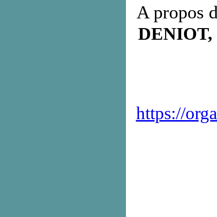
A propos 
DENIOT,
https://org