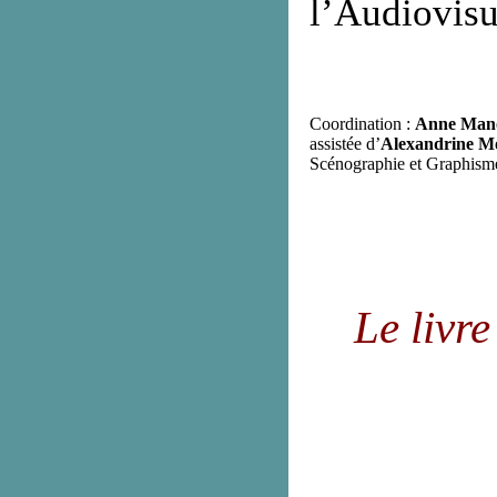
l’Audiovisu
Coordination :
Anne Mano
assistée d’
Alexandrine M
Scénographie et Graphisme
Le livre