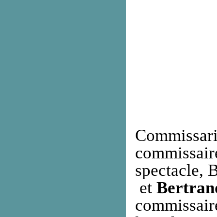
Commissari
commissaire
spectacle, 
et
Bertran
commissaire