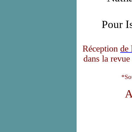
I
Pour
Réception
de 
dans la revue
*
So
A