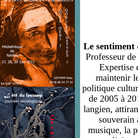
Le sentiment 
Professeur de 
Expertise 
maintenir l
politique cultur
de 2005 à 201
langien, attira
souverain 
musique, la po