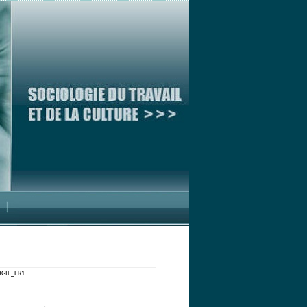
LOGIE_FR1