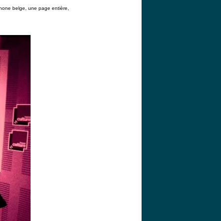
phone belge, une page entière,