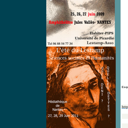
Esqu
http