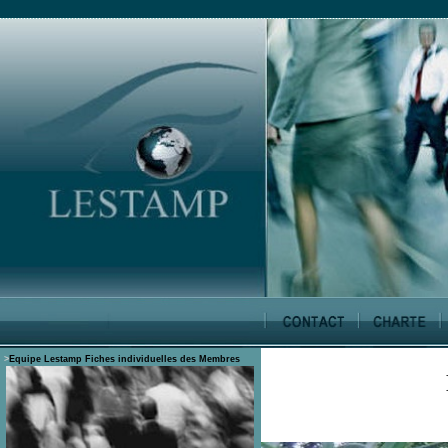
>
Equipe Lestamp
Fiches individuelles des Membres