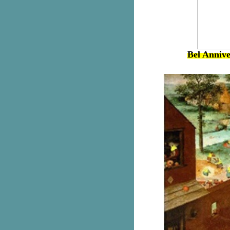
Bel Annive