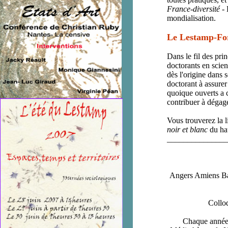
France-diversité
- 
mondialisation.
Le Lestamp-Fo
Dans le fil des pri
doctorants en scien
dès l'origine dans s
doctorant à assurer
quoique ouverts a 
contribuer à dégage
Vous trouverez la l
noir
et blanc
du ha
_______________
Angers Amiens B
Colloq
Chaque année, 