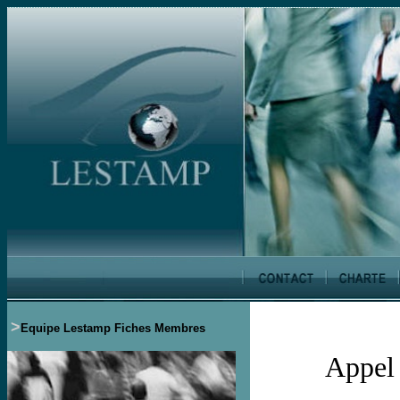
>
Equipe Lestamp
Fiches Membres
Appel 