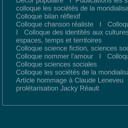
Décor populaire
I
Publications les 
colloque les sociétés de la mondialisa
Colloque bilan réflexif
Colloque chanson réaliste
I
Colloqu
I
Colloque des identités aux culture
espaces, temps et territoires
Colloque science fiction, sciences so
Colloque nommer l'amour
I
Colloq
Colloque sciences sociales
Colloque les sociétés de la mondialis
Article hommage à Claude Leneveu
prolétarisation Jacky Réault