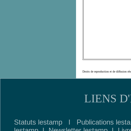
Droits de reproduction et de diffusion
LIENS D
Statuts lestamp
I
Publications lest
lestamp
I
Newsletter lestamp
I
Livr