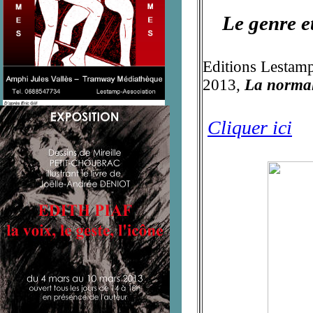
Le genre et
Editions Lestamp
2013,
La normal
Cliquer ici