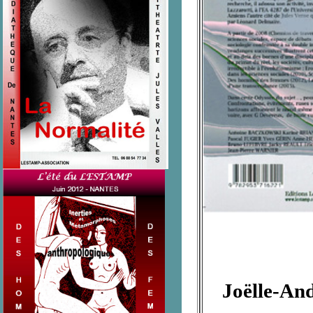
Joëlle-A