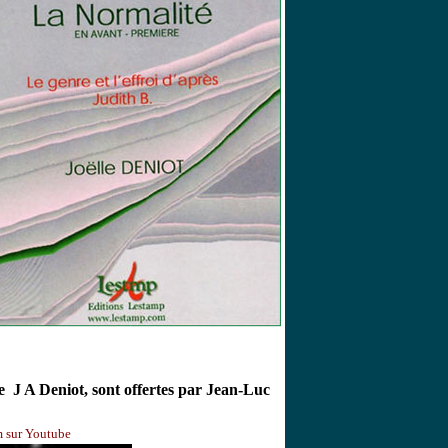
e J A Deniot, sont offertes par Jean-Luc
m sur Youtube