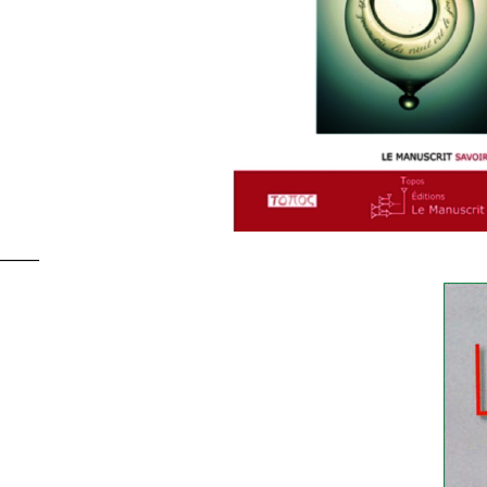
_____