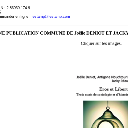
N : 2-86939-174-9
€
mander en ligne :
lestamp@lestamp.com
NE PUBLICATION COMMUNE DE Joëlle DENIOT ET JACKY RE
Cliquer sur les images.