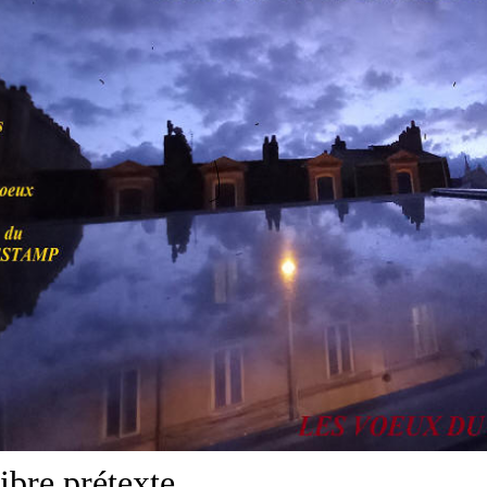
ibre prétexte