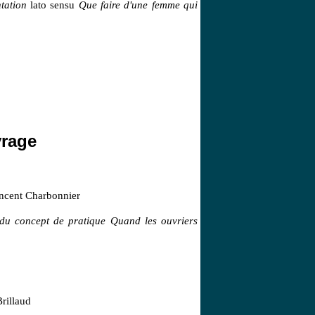
ntation
lato sensu
Que faire d'une femme qui
vrage
ncent Charbonnier
u concept de pratique Quand les ouvriers
rillaud