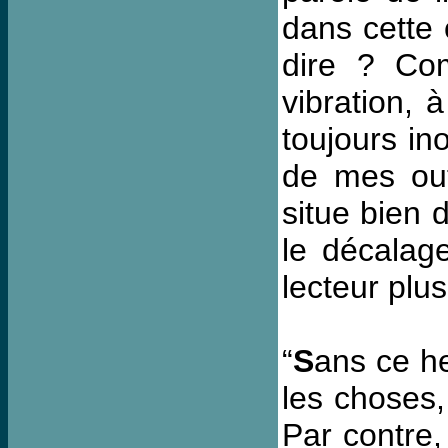
dans cette 
dire ? Co
vibration, 
toujours in
de mes outi
situe bien 
le décalage
lecteur plu
“
S
ans ce he
les choses,
Par contre,