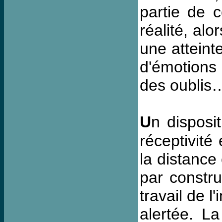
partie de c
réalité, al
une atteint
d'émotions
des oublis
U
n disposi
réceptivité
la distance
par constru
travail de 
alertée. La