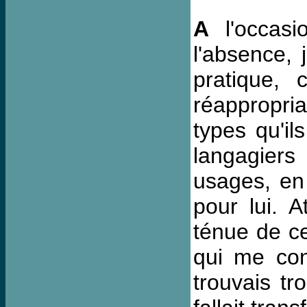
A
l'occasi
l'absence, 
pratique, 
réappropri
types qu'il
langagiers 
usages, en 
pour lui. A
ténue de ce
qui me con
trouvais tr