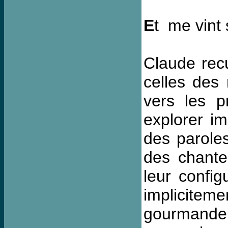
E
t me vint
Claude recu
celles des 
vers les p
explorer im
des parole
des chante
leur config
impliciteme
gourmande