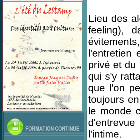
L
ieu des al
feeling), d
évitements,
l'entretien
privé et du
qui s'y rat
que l'on pe
toujours en
le monde c
d'entrevue
l'intime.