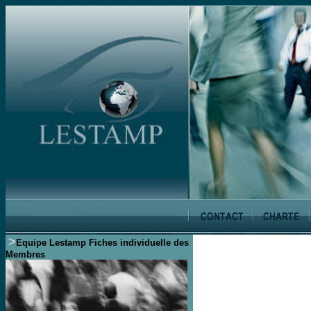
>
Equipe Lestamp
Fiches individuelle des
Membres