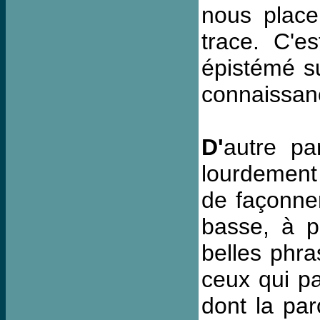
nous place
trace. C'e
épistémé s
connaissan
D'
autre pa
lourdement 
de façonner
basse, à pe
belles phra
ceux qui pa
dont la par