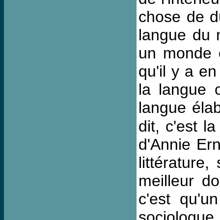
chose de du
langue du 
un monde o
qu'il y a e
la langue o
langue élab
dit, c'est l
d'Annie Ern
littérature,
meilleur do
c'est qu'u
sociologue 