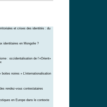
itoriales et crises des identités : du
ux identitaires en Mongolie ?
isme :
occidentalisation de l’«Orient»
ux
 boites noires » L’internationalisation
 des rendez-vous contestataires
stiques en Europe dans le contexte