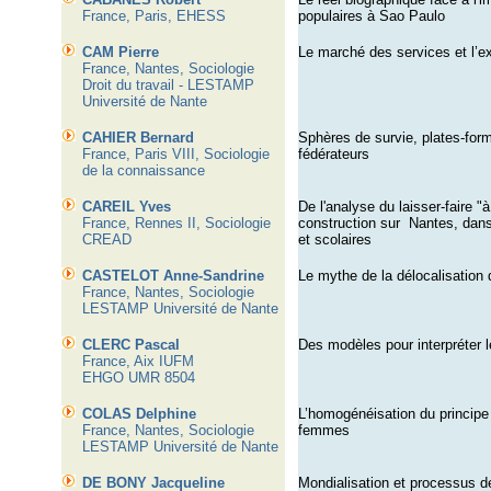
France, Paris, EHESS
populaires à Sao Paulo
CAM Pierre
Le marché des services et l’ex
France, Nantes, Sociologie
Droit du travail - LESTAMP
Université de Nante
CAHIER Bernard
Sphères de survie, plates-for
France, Paris VIII, Sociologie
fédérateurs
de la connaissance
CAREIL
Yves
De l'analyse du laisser-faire "à
France,
Rennes II, Sociologie
construction sur
Nantes, dans
CREAD
et scolaires
CASTELOT Anne-Sandrine
Le mythe de la délocalisation 
France, Nantes, Sociologie
LESTAMP Université de Nante
CLERC Pascal
Des modèles pour interpréter 
France, Aix IUFM
EHGO UMR 8504
COLAS Delphine
L’homogénéisation du principe
France, Nantes, Sociologie
femmes
LESTAMP Université de Nante
DE BONY Jacqueline
Mondialisation et processus d