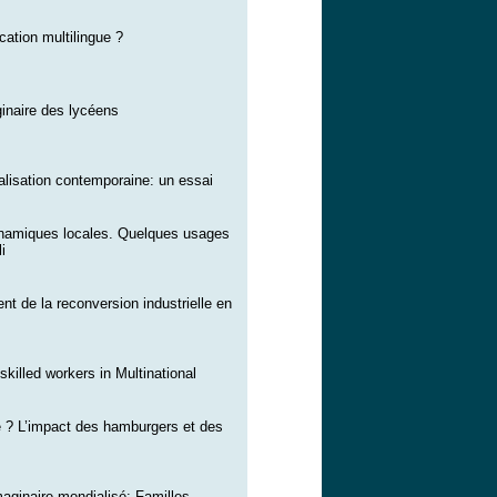
ation multilingue ?
ginaire des lycéens
lisation contemporaine: un essai
namiques locales. Quelques usages
i
 de la reconversion industrielle en
skilled workers in Multinational
e ? L’impact des hamburgers et des
imaginaire mondialisé: Familles