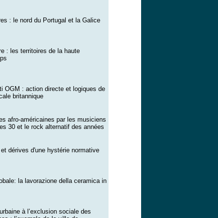
res : le nord du Portugal et la Galice
 : les territoires de la haute
mps
nti OGM : action directe et logiques de
cale britannique
es afro-américaines par les musiciens
es 30 et le rock alternatif des années
 et dérives d'une hystérie normative
obale: la lavorazione della ceramica in
urbaine à l’exclusion sociale des