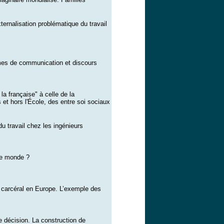
ternalisation problématique du travail
mes de communication et discours
 la française" à celle de la
 et hors l'École, des entre soi sociaux
du travail chez les ingénieurs
le monde ?
 carcéral en Europe. L’exemple des
e décision. La construction de