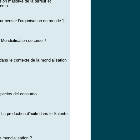
ion massive de la terreur et
inéma
our penser l’organisation du monde ?
Mondialisation de crise ?
 dans le contexte de la mondialisation
spacios del consumo
La production d'huile dans le Salento
la mondialisation ?