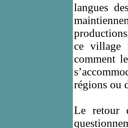
langues des
maintienne
productions
ce village
comment les
s’accommod
régions ou d
Le retour 
questionneme