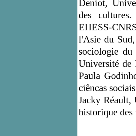
Deniot, Unive
des cultures.
EHESS-CNRS, T
l'Asie du Sud,
sociologie du
Université de 
Paula Godinho
ciêncas sociai
Jacky Réault, 
historique des 