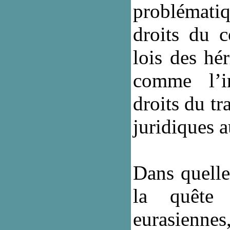
problématiq
droits du c
lois des hé
comme l’in
droits du tr
juridiques a
Dans quelle
la quête 
eurasiennes