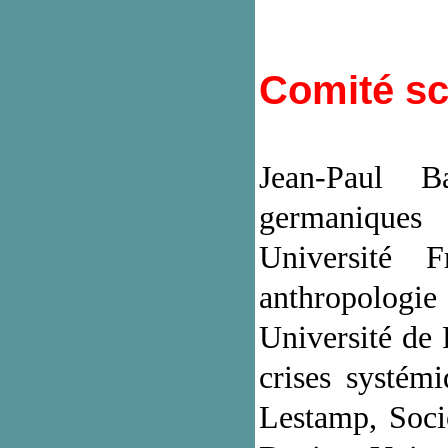
Comité sc
J
ean-Paul B
germaniques 
Université F
anthropologie
Université de 
crises systém
Lestamp, Socio