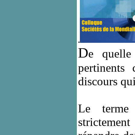
.
D
e quelle
pertinents
discours qu
Le terme a
strictement