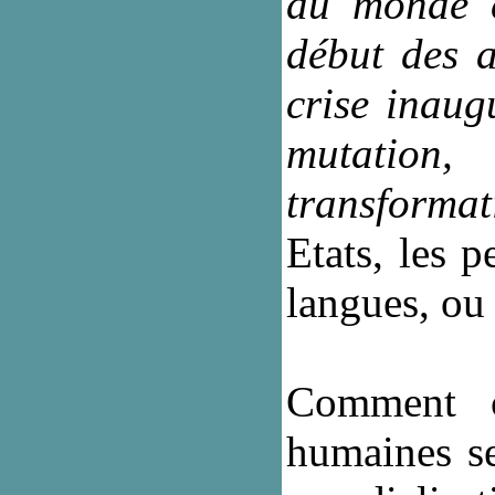
du monde c
début des 
crise inau
mutation
transformat
Etats, les p
langues, ou
Comment ce
humaines se