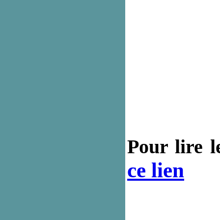
Pour lire 
ce lien