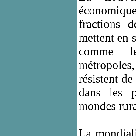
économique
fractions d
mettent en 
comme le
métropoles,
résistent de
dans les p
mondes rur
La mondiali