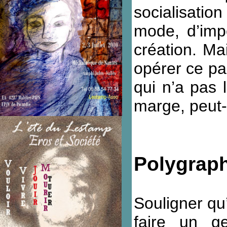
socialisatio
mode, d’impé
création. Ma
opérer ce pa
qui n’a pas 
marge, peut-
Polygraph
Souligner qu
faire un ge