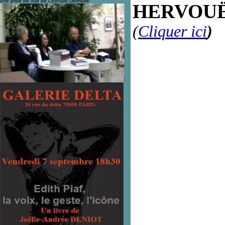
une prise de vue de Léonard Delmaire
HERVOU
(
Cliquer ici
)