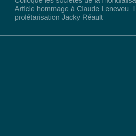
Colloque les sociétés de la mondialisa
Article hommage à Claude Leneveu
prolétarisation Jacky Réault