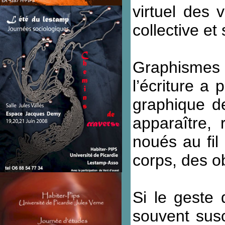
virtuel des 
collective et
Graphismes 
l’écriture a 
graphique des
apparaître,
noués au fil
corps, des o
Si le geste 
souvent susc