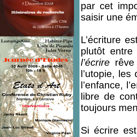
par cet impo
saisir une é
L’écriture e
plutôt entre
l’écrire
rêve
l’utopie, les
l’enfance, l
libre de con
toujours men
Si écrire es