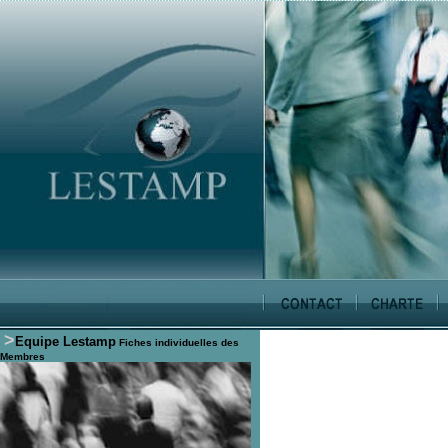
>
Equipe Lestamp
Fiches individuelles des
Membres