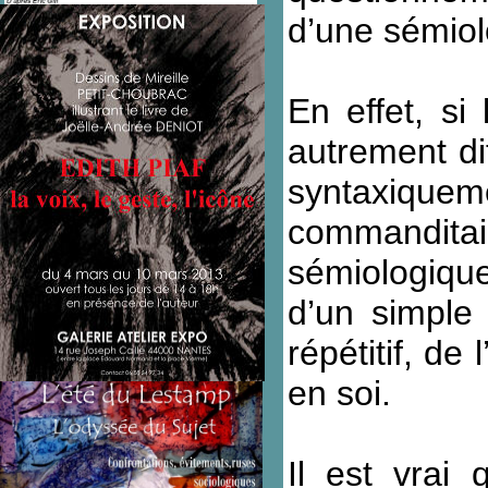
d’une sémiol
En effet, si
autrement di
syntaxiqueme
commanditai
sémiologique 
d’un simple 
répétitif, de
en soi.
Il est vrai 