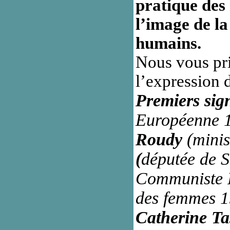
pratique des 
l’image de la
humains.
Nous vous pri
l’expression 
Premiers sign
Européenne 
Roudy
(minis
(
députée de S
Communiste 
des femmes 1
Catherine Ta