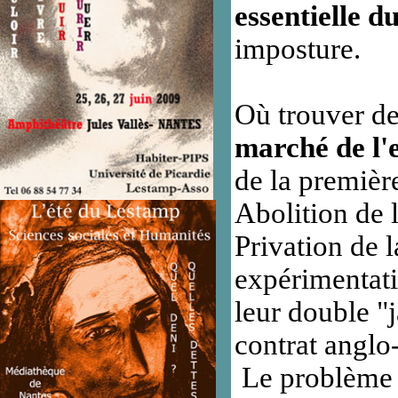
essentielle d
imposture.
Où trouver d
marché de l'
de la premièr
Abolition de 
Privation de 
expérimentati
leur double "
contrat anglo
Le problème se