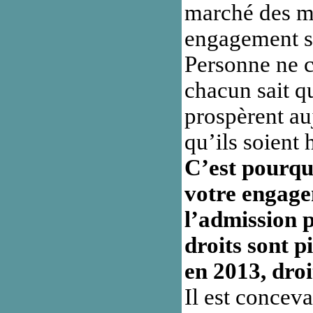
marché des mè
engagement s
Personne ne cr
chacun sait qu
prospèrent au
qu’ils soient
C’est pourqu
votre engage
l’admission p
droits sont p
en 2013, dro
Il est concev