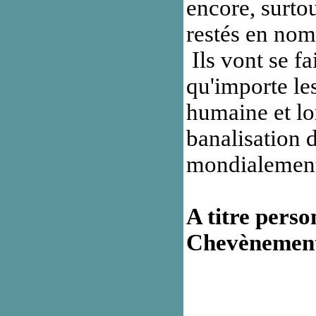
encore, surto
restés en nom
Ils vont se fa
qu'importe le
humaine et lor
banalisation 
mondialement
A titre perso
Chevènement p