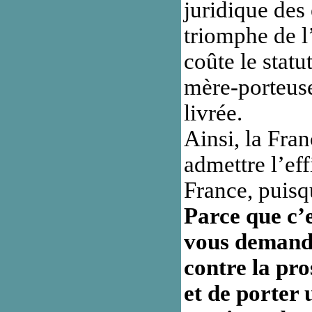
juridique des 
triomphe de l
coûte le statu
mère-porteus
livrée.
Ainsi, la Fran
admettre l’eff
France, puisqu
Parce que c’e
vous demandon
contre la pro
et de porter 