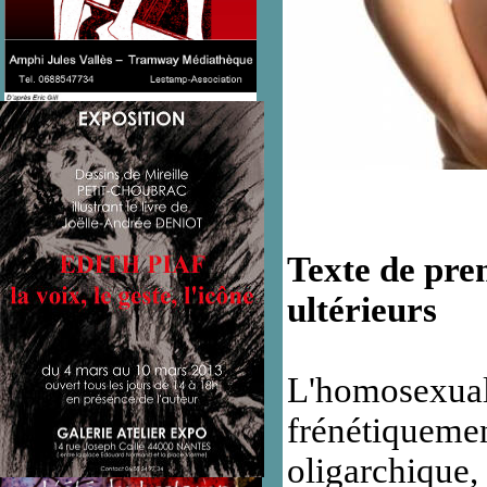
Texte de pre
ultérieurs
L'homosexual
frénétiquemen
oligarchique,