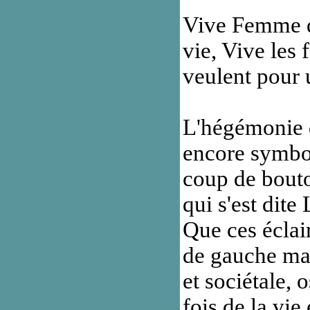
Vive Femme qu
vie, Vive les
veulent pour 
L'hégémonie d
encore symbol
coup de bouto
qui s'est dite
Que ces éclair
de gauche mal
et sociétale, 
fois de la vie 