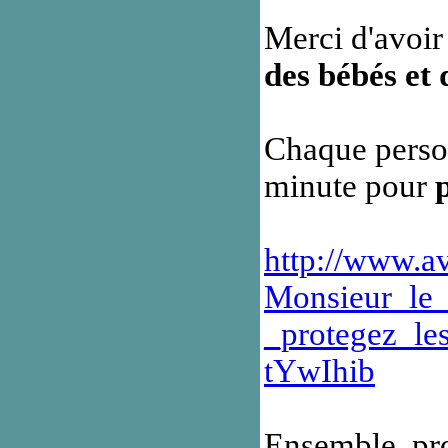
Merci d'avoir
des bébés et
Chaque person
minute pour
http://www.av
Monsieur_le_
_protegez_le
tYwIhib
Ensemble, pr