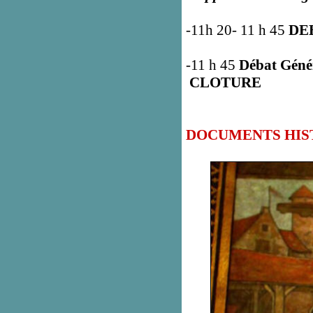
-11h 20- 11 h 45
DE
-11 h 45
Débat Géné
CLOTURE
DOCUMENTS HIS