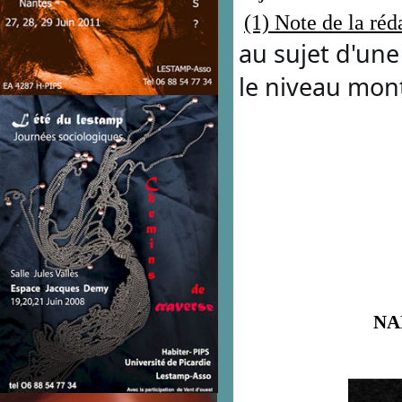
(1) Note de la réd
au sujet d'une
le niveau mon
NA