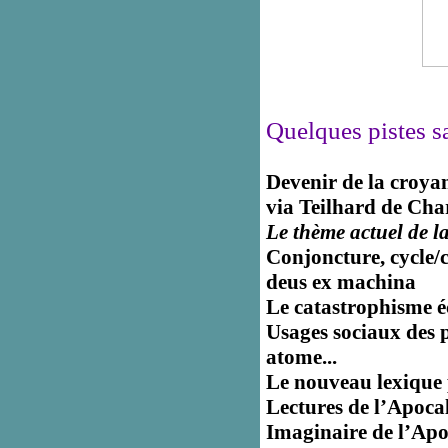
Quelques pistes s
Devenir de la croya
via
Teilhard de Cha
Le thème actuel de l
Conjoncture, cycle/c
deus ex machina
Le catastrophisme é
Usages sociaux des 
atome...
Le nouveau lexique p
Lectures de l’Apoca
Imaginaire de l’Apoc