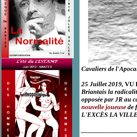
Cavaliers de l'Apoca
25 Juillet 2019,
VU 
Briantais la radicali
opposée par JR au c
nouvelle joueuse
de 
L'EXCÈS LA VILL
________________