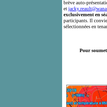
brève auto-présentati
et
jacky.reault@wana
exclusivement en séa
participants. Il conv
sélectionnées en tena
Pour soumet