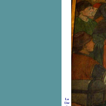
La
Une