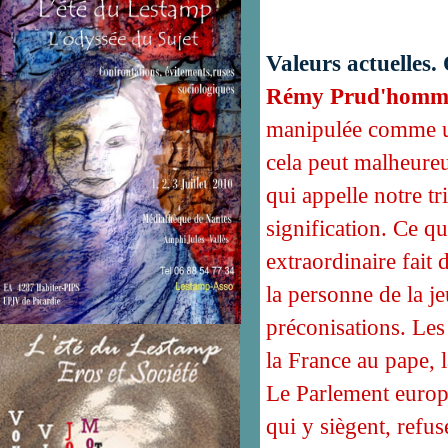
Valeurs actuelles
Rémy Prud'homm
manipulée comme une
cela peut malheureus
qui appelle notre t
signification. Ce qu
extraordinaire fait
la personne de la je
préconisations. Les 
la France au pape, l
Le Parlement europée
qui y siègent, refus