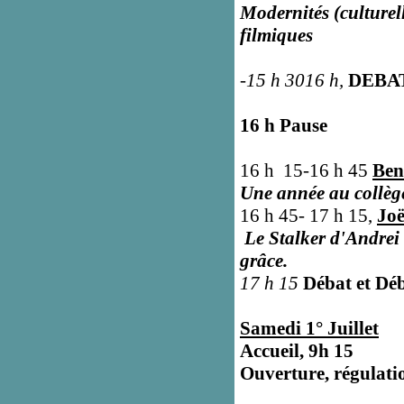
Modernités (culturell
filmiques
-15 h 3016 h,
DEBA
16 h Pause
16 h 15-16 h 45
Ben
Une année au collège
16 h 45- 17 h 15,
Jo
Le Stalker d'Andrei 
grâce.
17 h 15
Débat et Dé
Samedi 1° Juillet
Accueil, 9h 15
Ouverture, régulati