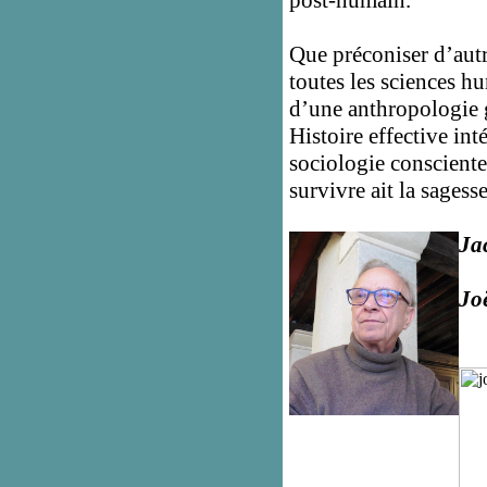
post-humain.
Que préconiser d’aut
toutes les sciences hu
d’une anthropologie 
Histoire effective int
sociologie consciente 
survivre ait la sagess
Ja
Jo