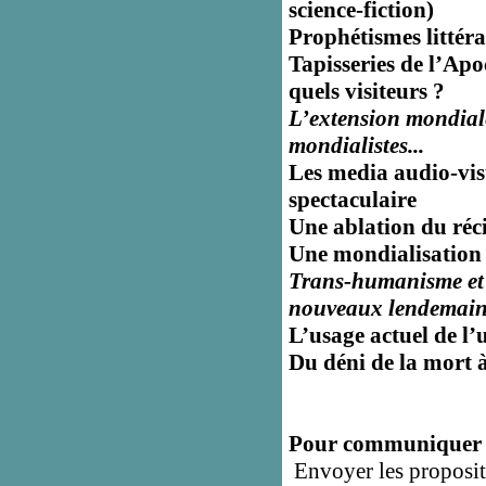
science-fiction)
Prophétismes littérai
Tapisseries de l’Ap
quels visiteurs ?
L’extension mondiale
mondialistes...
Les media audio-visu
spectaculaire
Une ablation du réci
Une mondialisation 
Trans-humanisme et 
nouveaux lendemain
L’usage actuel de l’
Du déni de la mort 
Pour communiquer
Envoyer les propositi