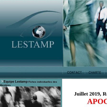
>
Equipe Lestamp
Fiches individuelles des
Membres
Juillet 2019, R
APO